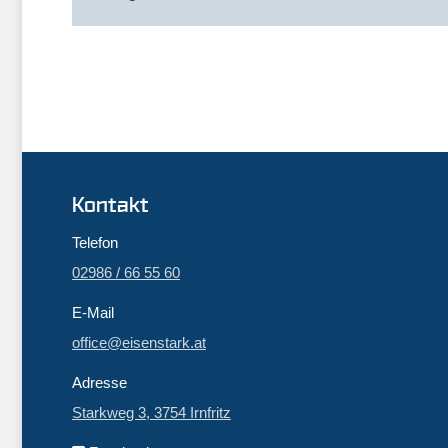
Kontakt
Telefon
02986 / 66 55 60
E-Mail
office@eisenstark.at
Adresse
Starkweg 3, 3754 Irnfritz