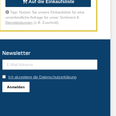
Auf die Einkaufsliste
Tipp: Nutzen Sie unsere Einkaufsliste für eine
unverbindliche Anfrage für unser Sortiment &
Dienstleistungen
(z.B. Zuschnitt).
Newsletter
Ich akzeptiere die Datenschutzerklärung