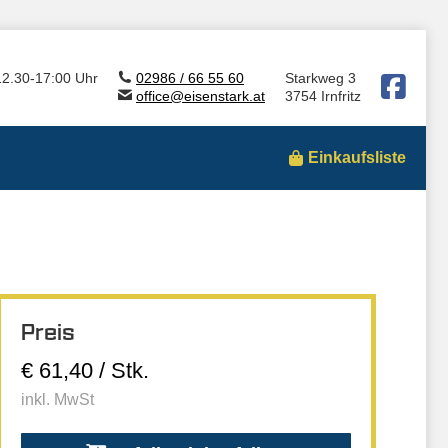
12.30-17:00 Uhr
02986 / 66 55 60
Starkweg 3
office@eisenstark.at
3754 Irnfritz
Einkaufsliste
Preis
€ 61,40 / Stk.
inkl. MwSt