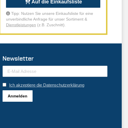
Auf die Einkaufsliste
Tipp: Nutzen Sie unsere Einkaufsliste für eine
unverbindliche Anfrage für unser Sortiment &
Dienstleistungen
(z.B. Zuschnitt).
Newsletter
Ich akzeptiere die Datenschutzerklärung