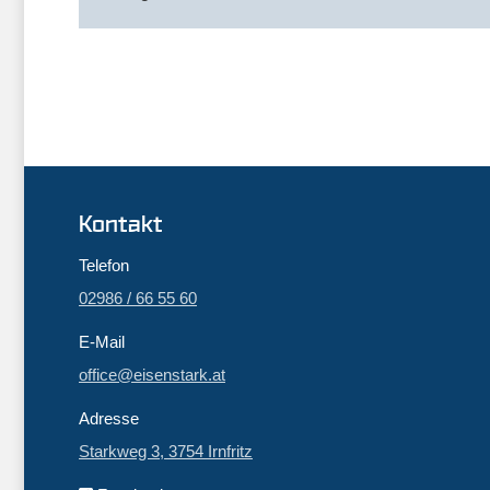
Kontakt
Telefon
02986 / 66 55 60
E-Mail
office@eisenstark.at
Adresse
Starkweg 3, 3754 Irnfritz