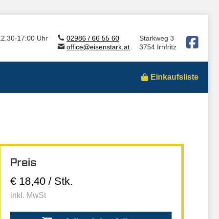
12.30-17:00 Uhr
02986 / 66 55 60
Starkweg 3
office@eisenstark.at
3754 Irnfritz
Einkaufsliste
Preis
€ 18,40 / Stk.
inkl. MwSt