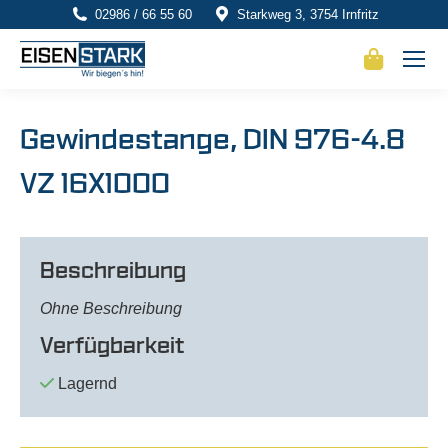
02986 / 66 55 60
Starkweg 3, 3754 Irnfritz
Gewindestange, DIN 976-4.8
VZ 16X1000
Beschreibung
Ohne Beschreibung
Verfügbarkeit
Lagernd