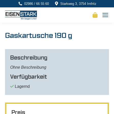
02986 / 66 55 60
Starkweg 3, 3754 Irnfritz
Gaskartusche 190 g
Beschreibung
Ohne Beschreibung
Verfügbarkeit
Lagernd
Preis