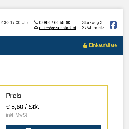
12.30-17:00 Uhr
02986 / 66 55 60
Starkweg 3
office@eisenstark.at
3754 Irnfritz
Einkaufsliste
Preis
€ 8,60 / Stk.
inkl. MwSt