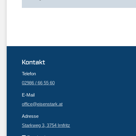
Kontakt
Telefon
02986 / 66 55 60
E-Mail
office@eisenstark.at
Adresse
Starkweg 3, 3754 Irnfritz