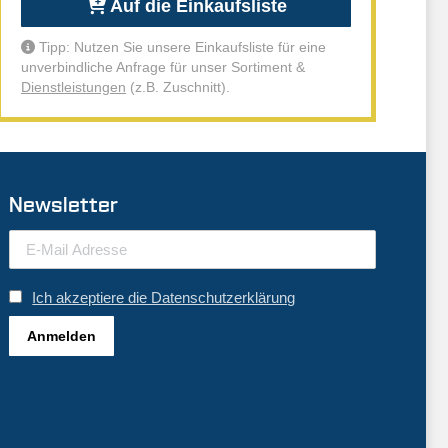
Auf die Einkaufsliste
Tipp: Nutzen Sie unsere Einkaufsliste für eine
unverbindliche Anfrage für unser Sortiment &
Dienstleistungen
(z.B. Zuschnitt).
Newsletter
Ich akzeptiere die Datenschutzerklärung