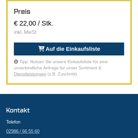
Preis
€ 22,00 / Stk.
inkl. MwSt
Auf die Einkaufsliste
Tipp: Nutzen Sie unsere Einkaufsliste für eine
unverbindliche Anfrage für unser Sortiment &
Dienstleistungen
(z.B. Zuschnitt).
Kontakt
Telefon
02986 / 66 55 60