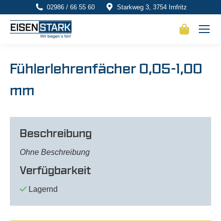
02986 / 66 55 60
Starkweg 3, 3754 Irnfritz
Fühlerlehrenfächer 0,05-1,00
mm
Beschreibung
Ohne Beschreibung
Verfügbarkeit
Lagernd