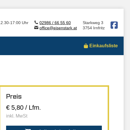
12.30-17:00 Uhr
02986 / 66 55 60
Starkweg 3
office@eisenstark.at
3754 Irnfritz
Einkaufsliste
Preis
€ 5,80 / Lfm.
inkl. MwSt