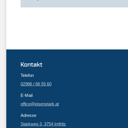
Kontakt
Telefon
02986 / 66 55 60
E-Mail
office@eisenstark.at
Adresse
Starkweg 3, 3754 Irnfritz