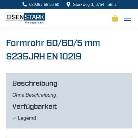
02986 / 66 55 60
Starkweg 3, 3754 Irnfritz
Formrohr 60/60/5 mm
S235JRH EN 10219
Beschreibung
Ohne Beschreibung
Verfügbarkeit
Lagernd