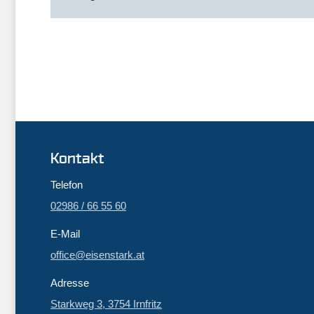
Kontakt
Telefon
02986 / 66 55 60
E-Mail
office@eisenstark.at
Adresse
Starkweg 3, 3754 Irnfritz