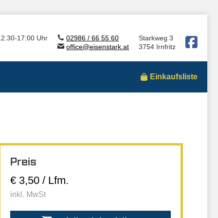
12.30-17:00 Uhr
02986 / 66 55 60
Starkweg 3
office@eisenstark.at
3754 Irnfritz
Einkaufsliste
Preis
€ 3,50 / Lfm.
inkl. MwSt