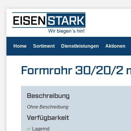
Home
Sortiment
Dienstleistungen
Aktionen
Formrohr 30/20/2 
Beschreibung
Ohne Beschreibung
Verfügbarkeit
Lagernd