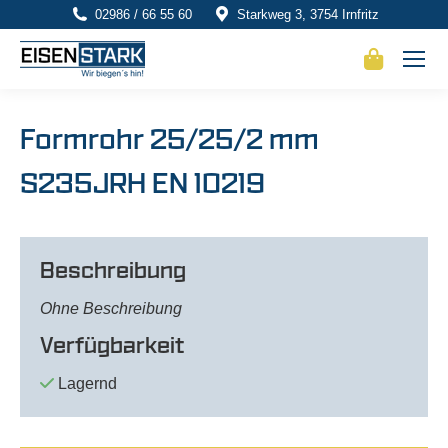
02986 / 66 55 60
Starkweg 3, 3754 Irnfritz
Formrohr 25/25/2 mm
S235JRH EN 10219
Beschreibung
Ohne Beschreibung
Verfügbarkeit
Lagernd