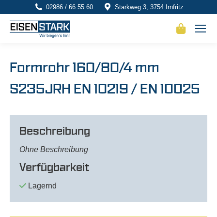
02986 / 66 55 60
Starkweg 3, 3754 Irnfritz
Formrohr 160/80/4 mm
S235JRH EN 10219 / EN 10025
Beschreibung
Ohne Beschreibung
Verfügbarkeit
Lagernd