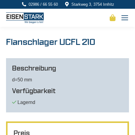
02986 / 66 55 60
Starkweg 3, 3754 Irnfritz
Flanschlager UCFL 210
Beschreibung
d=50 mm
Verfügbarkeit
Lagernd
Preis