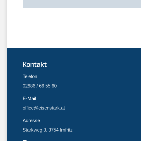
Kontakt
Telefon
02986 / 66 55 60
E-Mail
office@eisenstark.at
Adresse
Starkweg 3, 3754 Irnfritz