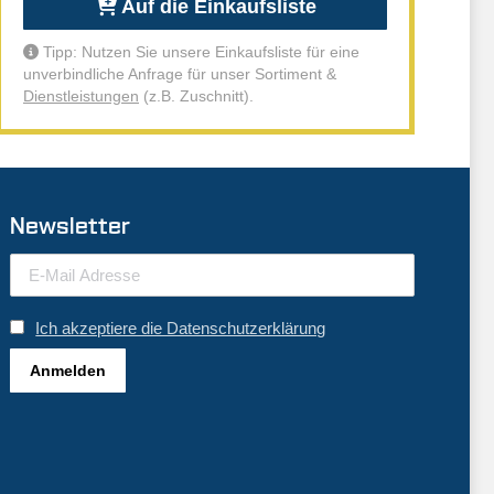
Auf die Einkaufsliste
Tipp: Nutzen Sie unsere Einkaufsliste für eine
unverbindliche Anfrage für unser Sortiment &
Dienstleistungen
(z.B. Zuschnitt).
Newsletter
Ich akzeptiere die Datenschutzerklärung