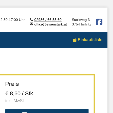
12.30-17:00 Uhr
02986 / 66 55 60
Starkweg 3
office@eisenstark.at
3754 Irnfritz
Einkaufsliste
Preis
€ 8,60 / Stk.
inkl. MwSt