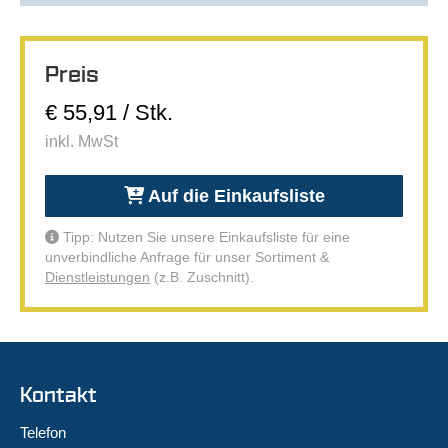
Preis
€ 55,91 / Stk.
inkl. MwSt
Auf die Einkaufsliste
Tipp: Nutzen Sie unsere Einkaufsliste für eine
unverbindliche Anfrage für unser Sortiment &
Dienstleistungen
(z.B. Zuschnitt).
Kontakt
Telefon