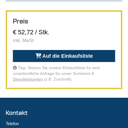
Preis
€ 52,72 / Stk.
inkl. MwSt
Auf die Einkaufsliste
Tipp: Nutzen Sie unsere Einkaufsliste für eine
unverbindliche Anfrage für unser Sortiment &
Dienstleistungen
(z.B. Zuschnitt).
Kontakt
Telefon