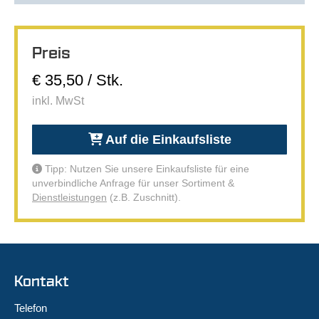
Preis
€ 35,50 / Stk.
inkl. MwSt
Auf die Einkaufsliste
Tipp: Nutzen Sie unsere Einkaufsliste für eine
unverbindliche Anfrage für unser Sortiment &
Dienstleistungen
(z.B. Zuschnitt).
Kontakt
Telefon