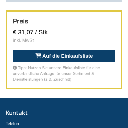
Preis
€ 31,07 / Stk.
inkl. MwSt
Auf die Einkaufsliste
Tipp: Nutzen Sie unsere Einkaufsliste für eine
unverbindliche Anfrage für unser Sortiment &
Dienstleistungen
(z.B. Zuschnitt).
Kontakt
Telefon