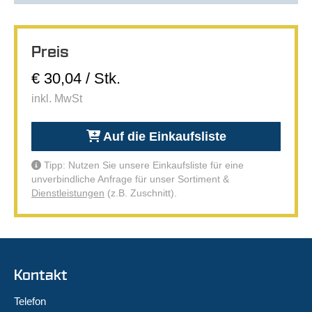
Preis
€ 30,04 / Stk.
inkl. MwSt
Auf die Einkaufsliste
Tipp: Nutzen Sie unsere Einkaufsliste für eine
unverbindliche Anfrage für unser Sortiment &
Dienstleistungen
(z.B. Zuschnitt).
Kontakt
Telefon