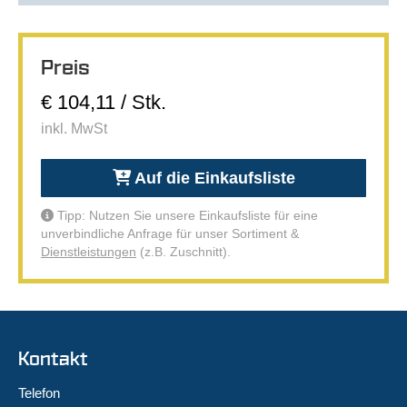
Preis
€ 104,11 / Stk.
inkl. MwSt
Auf die Einkaufsliste
Tipp: Nutzen Sie unsere Einkaufsliste für eine
unverbindliche Anfrage für unser Sortiment &
Dienstleistungen
(z.B. Zuschnitt).
Kontakt
Telefon