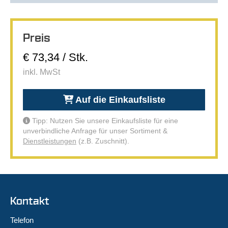
Preis
€ 73,34 / Stk.
inkl. MwSt
Auf die Einkaufsliste
Tipp: Nutzen Sie unsere Einkaufsliste für eine
unverbindliche Anfrage für unser Sortiment &
Dienstleistungen
(z.B. Zuschnitt).
Kontakt
Telefon