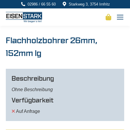
02986 / 66 55 60
Starkweg 3, 3754 Irnfritz
Flachholzbohrer 26mm,
152mm lg
Beschreibung
Ohne Beschreibung
Verfügbarkeit
Auf Anfrage