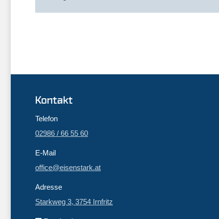
Kontakt
Telefon
02986 / 66 55 60
E-Mail
office@eisenstark.at
Adresse
Starkweg 3, 3754 Irnfritz