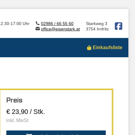
12.30-17:00 Uhr
02986 / 66 55 60
Starkweg 3
office@eisenstark.at
3754 Irnfritz
Einkaufsliste
Preis
€ 23,90 / Stk.
inkl. MwSt