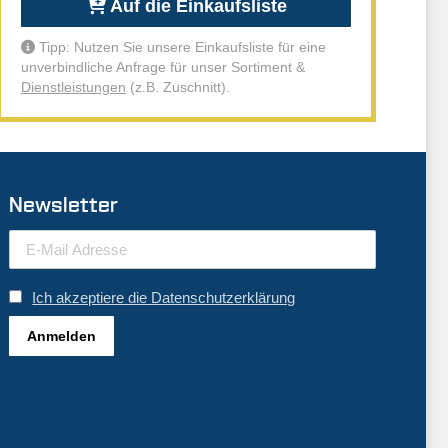
Auf die Einkaufsliste
Tipp: Nutzen Sie unsere Einkaufsliste für eine
unverbindliche Anfrage für unser Sortiment &
Dienstleistungen
(z.B. Zuschnitt).
Newsletter
Ich akzeptiere die Datenschutzerklärung