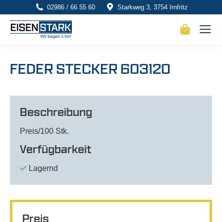
02986 / 66 55 60
Starkweg 3, 3754 Irnfritz
FEDER STECKER 603120
Beschreibung
Preis/100 Stk.
Verfügbarkeit
Lagernd
Preis