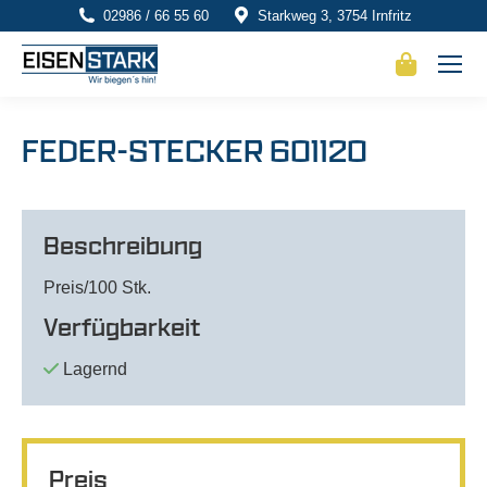
02986 / 66 55 60
Starkweg 3, 3754 Irnfritz
FEDER-STECKER 601120
Beschreibung
Preis/100 Stk.
Verfügbarkeit
Lagernd
Preis