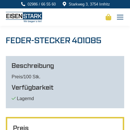
02986 / 66 55 60
Starkweg 3, 3754 Irnfritz
FEDER-STECKER 401085
Beschreibung
Preis/100 Stk.
Verfügbarkeit
Lagernd
Preis