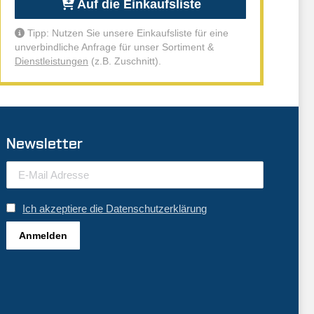
Auf die Einkaufsliste
Tipp: Nutzen Sie unsere Einkaufsliste für eine
unverbindliche Anfrage für unser Sortiment &
Dienstleistungen
(z.B. Zuschnitt).
Newsletter
Ich akzeptiere die Datenschutzerklärung