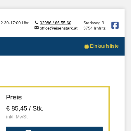
12.30-17:00 Uhr
02986 / 66 55 60
Starkweg 3
office@eisenstark.at
3754 Irnfritz
Einkaufsliste
Preis
€ 85,45 / Stk.
inkl. MwSt