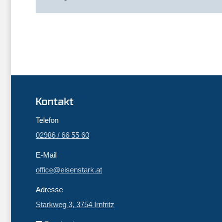
Kontakt
Telefon
02986 / 66 55 60
E-Mail
office@eisenstark.at
Adresse
Starkweg 3, 3754 Irnfritz