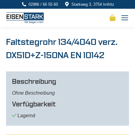
02986 / 66 55 60
Starkweg 3, 3754 Irnfritz
Faltstegrohr 134/4040 verz.
DX51D+Z-150NA EN 10142
Beschreibung
Ohne Beschreibung
Verfügbarkeit
Lagernd