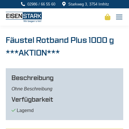
02986 / 66 55 60
Starkweg 3, 3754 Irnfritz
Fäustel Rotband Plus 1000 g
***AKTION***
Beschreibung
Ohne Beschreibung
Verfügbarkeit
Lagernd