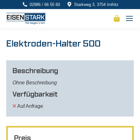
02986 / 66 55 60
Starkweg 3, 3754 Irnfritz
Elektroden-Halter 500
Beschreibung
Ohne Beschreibung
Verfügbarkeit
Auf Anfrage
Preis