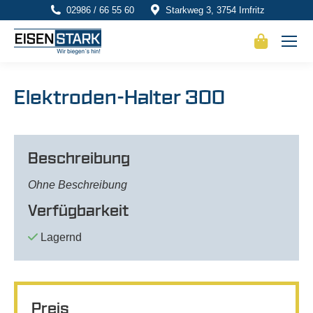
02986 / 66 55 60
Starkweg 3, 3754 Irnfritz
Elektroden-Halter 300
Beschreibung
Ohne Beschreibung
Verfügbarkeit
Lagernd
Preis