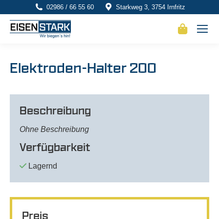
02986 / 66 55 60
Starkweg 3, 3754 Irnfritz
Elektroden-Halter 200
Beschreibung
Ohne Beschreibung
Verfügbarkeit
Lagernd
Preis