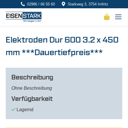
02986 / 66 55 60
Starkweg 3, 3754 Irnfritz
Elektroden Dur 600 3.2 x 450
mm ***Dauertiefpreis***
Beschreibung
Ohne Beschreibung
Verfügbarkeit
Lagernd