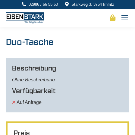
02986 / 66 55 60
Starkweg 3, 3754 Irnfritz
Duo-Tasche
Beschreibung
Ohne Beschreibung
Verfügbarkeit
Auf Anfrage
Preis