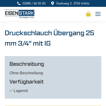
02986 / 66 55 60
Starkweg 3, 3754 Irnfritz
Druckschlauch Übergang 25
mm 3/4" mit IG
Beschreibung
Ohne Beschreibung
Verfügbarkeit
Lagernd