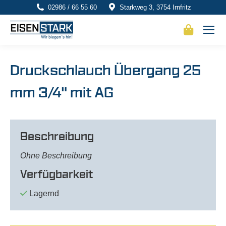
02986 / 66 55 60
Starkweg 3, 3754 Irnfritz
Druckschlauch Übergang 25
mm 3/4" mit AG
Beschreibung
Ohne Beschreibung
Verfügbarkeit
Lagernd