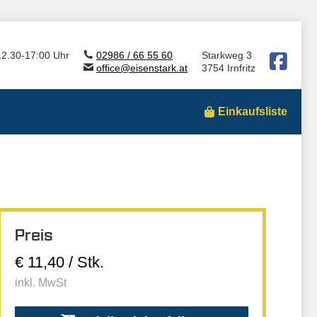
12.30-17:00 Uhr
02986 / 66 55 60
Starkweg 3
office@eisenstark.at
3754 Irnfritz
Einkaufsliste
Preis
€ 11,40 / Stk.
inkl. MwSt