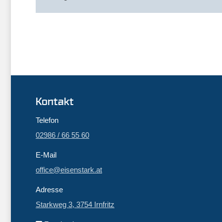
Kontakt
Telefon
02986 / 66 55 60
E-Mail
office@eisenstark.at
Adresse
Starkweg 3, 3754 Irnfritz