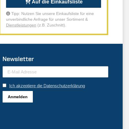
Auf die Einkaufsliste
Tipp: Nutzen Sie unsere Einkaufsliste für eine
unverbindliche Anfrage für unser Sortiment &
Dienstleistungen
(z.B. Zuschnitt).
Newsletter
Ich akzeptiere die Datenschutzerklärung