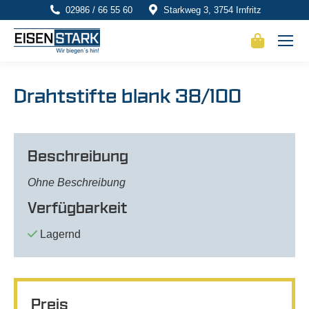
02986 / 66 55 60
Starkweg 3, 3754 Irnfritz
Drahtstifte blank 38/100
Beschreibung
Ohne Beschreibung
Verfügbarkeit
Lagernd
Preis