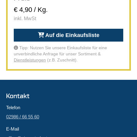
€ 4,90 / Kg.
inkl. MwSt
Auf die Einkaufsliste
Tipp: Nutzen Sie unsere Einkaufsliste für eine
unverbindliche Anfrage für unser Sortiment &
Dienstleistungen
(z.B. Zuschnitt).
Kontakt
Telefon
02986 / 66 55 60
E-Mail