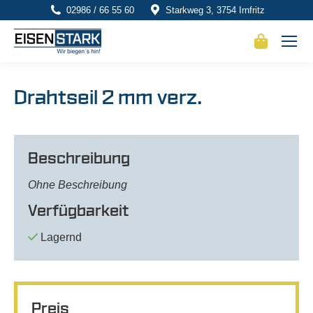
02986 / 66 55 60
Starkweg 3, 3754 Irnfritz
Drahtseil 2 mm verz.
Beschreibung
Ohne Beschreibung
Verfügbarkeit
Lagernd
Preis