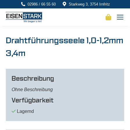
02986 / 66 55 60
Starkweg 3, 3754 Irnfritz
Drahtführungsseele 1,0-1,2mm
3,4m
Beschreibung
Ohne Beschreibung
Verfügbarkeit
Lagernd