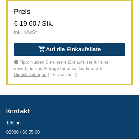
Preis
€ 19,60 / Stk.
inkl. MwSt
Auf die Einkaufsliste
Tipp: Nutzen Sie unsere Einkaufsliste für eine
unverbindliche Anfrage für unser Sortiment &
Dienstleistungen
(z.B. Zuschnitt).
Kontakt
Telefon
02986 / 66 55 60