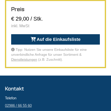
Preis
€ 29,00 / Stk.
inkl. MwSt
Auf die Einkaufsliste
Tipp: Nutzen Sie unsere Einkaufsliste für eine
unverbindliche Anfrage für unser Sortiment &
Dienstleistungen
(z.B. Zuschnitt).
Kontakt
Telefon
02986 / 66 55 60