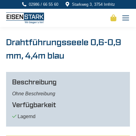
02986 / 66 55 60
Starkweg 3, 3754 Irnfritz
Drahtführungsseele 0,6-0,9
mm, 4,4m blau
Beschreibung
Ohne Beschreibung
Verfügbarkeit
Lagernd