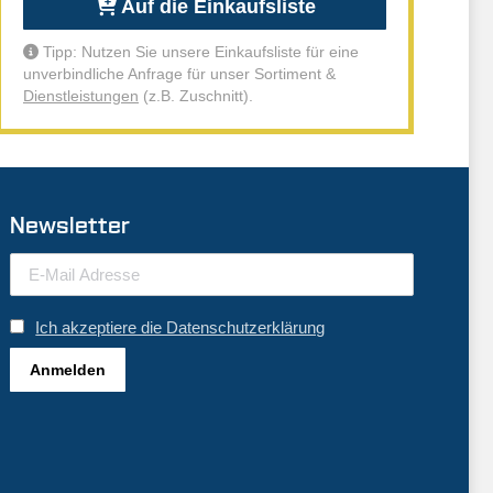
Auf die Einkaufsliste
Tipp: Nutzen Sie unsere Einkaufsliste für eine
unverbindliche Anfrage für unser Sortiment &
Dienstleistungen
(z.B. Zuschnitt).
Newsletter
Ich akzeptiere die Datenschutzerklärung