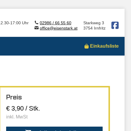
12.30-17:00 Uhr
02986 / 66 55 60
Starkweg 3
office@eisenstark.at
3754 Irnfritz
Einkaufsliste
Preis
€ 3,90 / Stk.
inkl. MwSt