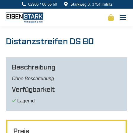
02986 / 66 55 60
Starkweg 3, 3754 Irnfritz
Distanzstreifen DS 80
Beschreibung
Ohne Beschreibung
Verfügbarkeit
Lagernd
Preis