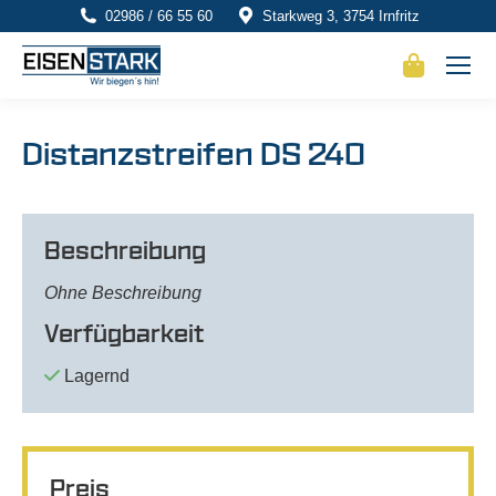
02986 / 66 55 60
Starkweg 3, 3754 Irnfritz
Distanzstreifen DS 240
Beschreibung
Ohne Beschreibung
Verfügbarkeit
Lagernd
Preis