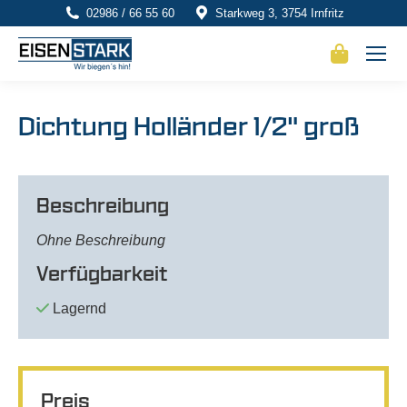
02986 / 66 55 60
Starkweg 3, 3754 Irnfritz
Dichtung Holländer 1/2" groß
Beschreibung
Ohne Beschreibung
Verfügbarkeit
Lagernd
Preis