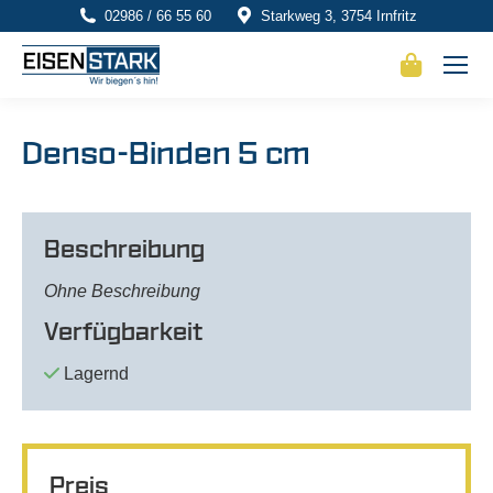
02986 / 66 55 60
Starkweg 3, 3754 Irnfritz
Denso-Binden 5 cm
Beschreibung
Ohne Beschreibung
Verfügbarkeit
Lagernd
Preis