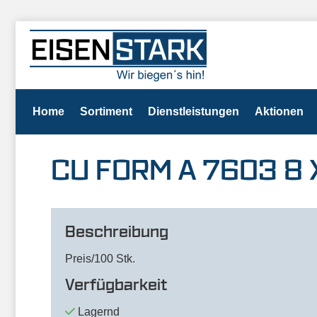
Home
Sortiment
Dienstleistungen
Aktionen
CU FORM A 7603 8 X 
Beschreibung
Preis/100 Stk.
Verfügbarkeit
Lagernd