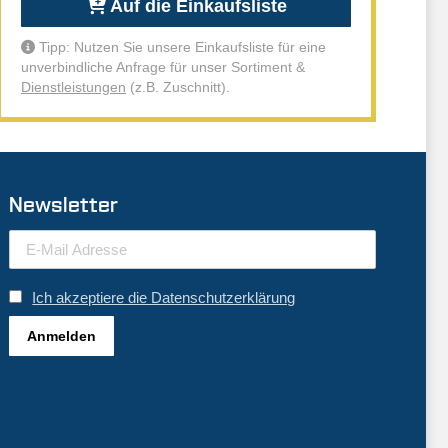
Auf die Einkaufsliste
Tipp: Nutzen Sie unsere Einkaufsliste für eine
unverbindliche Anfrage für unser Sortiment &
Dienstleistungen
(z.B. Zuschnitt).
Newsletter
Ich akzeptiere die Datenschutzerklärung