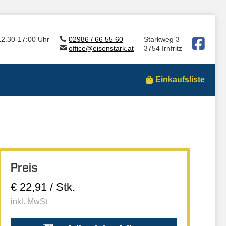
12.30-17:00 Uhr
02986 / 66 55 60
Starkweg 3
office@eisenstark.at
3754 Irnfritz
Einkaufsliste
Preis
€ 22,91 / Stk.
inkl. MwSt