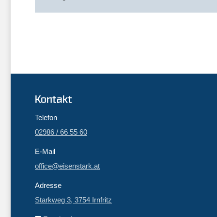
Kontakt
Telefon
02986 / 66 55 60
E-Mail
office@eisenstark.at
Adresse
Starkweg 3, 3754 Irnfritz