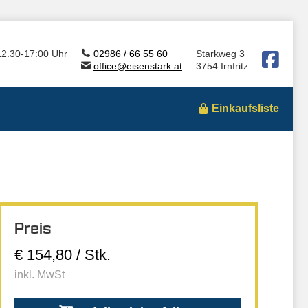
12.30-17:00 Uhr
02986 / 66 55 60
Starkweg 3
office@eisenstark.at
3754 Irnfritz
Einkaufsliste
Preis
€ 154,80 / Stk.
inkl. MwSt