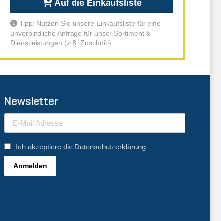
Auf die Einkaufsliste
Tipp: Nutzen Sie unsere Einkaufsliste für eine
unverbindliche Anfrage für unser Sortiment &
Dienstleistungen
(z.B. Zuschnitt).
Newsletter
Ich akzeptiere die Datenschutzerklärung