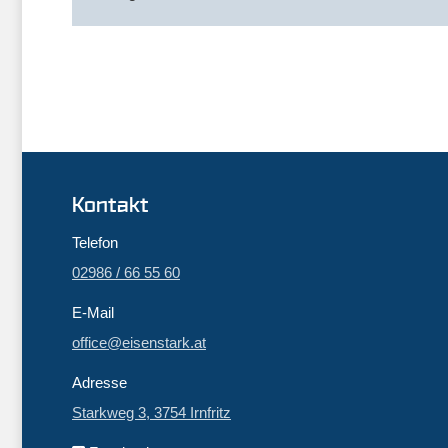
Kontakt
Telefon
02986 / 66 55 60
E-Mail
office@eisenstark.at
Adresse
Starkweg 3, 3754 Irnfritz