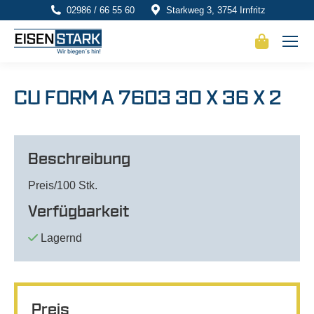
02986 / 66 55 60
Starkweg 3, 3754 Irnfritz
CU FORM A 7603 30 X 36 X 2
Beschreibung
Preis/100 Stk.
Verfügbarkeit
Lagernd
Preis