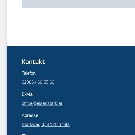
Kontakt
Telefon
02986 / 66 55 60
E-Mail
office@eisenstark.at
Adresse
Starkweg 3, 3754 Irnfritz