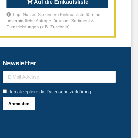
Auf die Einkaufsliste
Tipp: Nutzen Sie unsere Einkaufsliste für eine
unverbindliche Anfrage für unser Sortiment &
Dienstleistungen
(z.B. Zuschnitt).
Newsletter
Ich akzeptiere die Datenschutzerklärung