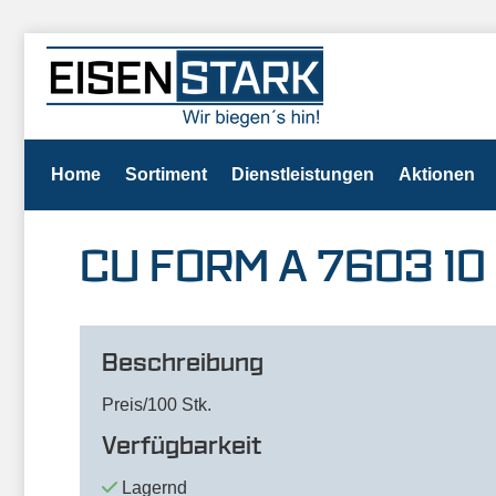
Home
Sortiment
Dienstleistungen
Aktionen
CU FORM A 7603 10 X
Beschreibung
Preis/100 Stk.
Verfügbarkeit
Lagernd