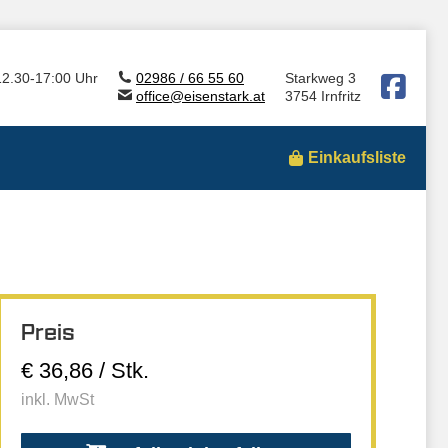
12.30-17:00 Uhr
02986 / 66 55 60
Starkweg 3
office@eisenstark.at
3754 Irnfritz
Einkaufsliste
Preis
€ 36,86 / Stk.
inkl. MwSt