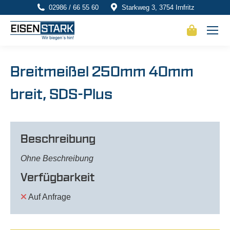
02986 / 66 55 60
Starkweg 3, 3754 Irnfritz
Breitmeißel 250mm 40mm
breit, SDS-Plus
Beschreibung
Ohne Beschreibung
Verfügbarkeit
Auf Anfrage