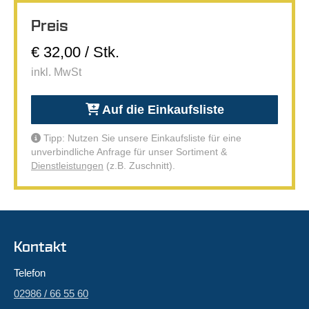
Preis
€ 32,00 / Stk.
inkl. MwSt
Auf die Einkaufsliste
Tipp: Nutzen Sie unsere Einkaufsliste für eine
unverbindliche Anfrage für unser Sortiment &
Dienstleistungen
(z.B. Zuschnitt).
Kontakt
Telefon
02986 / 66 55 60